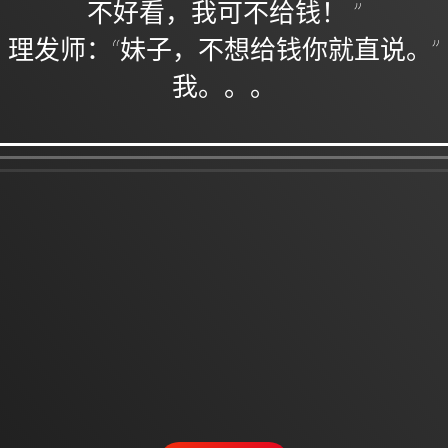
不好看，我可不给钱！ ”
理发师：“妹子，不想给钱你就直说。”
我。。。