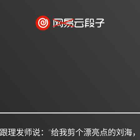
跟理发师说：“给我剪个漂亮点的刘海