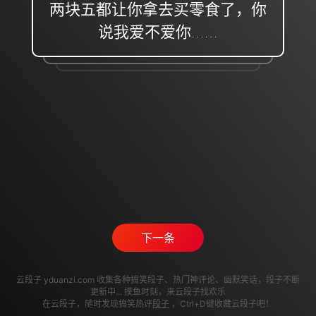
两块五都让你拿去买零食了，你
说我爱不爱你……
下一条
云段子 yduanzi.com 收集各种搞笑段子、热门神评论、幽默笑话，段子不断
更新中... 摸鱼时刻，来云段子找欢乐
在云段子，随时发现搞笑热评
段子
，Ctrl+D键收藏云段子吧！