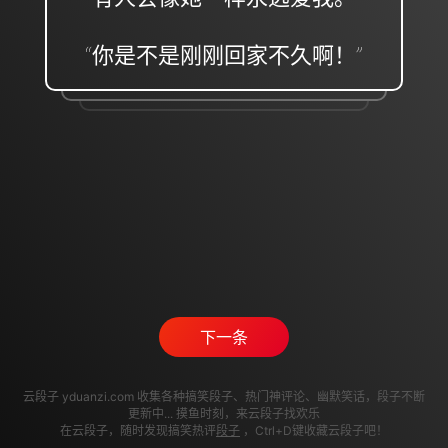
“你是不是刚刚回家不久啊！”
下一条
云段子 yduanzi.com 收集各种搞笑段子、热门神评论、幽默笑话，段子不断
更新中... 摸鱼时刻，来云段子找欢乐
在云段子，随时发现搞笑热评
段子
，Ctrl+D键收藏云段子吧！