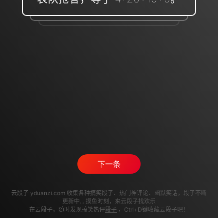
下一条
云段子 yduanzi.com 收集各种搞笑段子、热门神评论、幽默笑话，段子不断
更新中... 摸鱼时刻，来云段子找欢乐
在云段子，随时发现搞笑热评
段子
，Ctrl+D键收藏云段子吧！