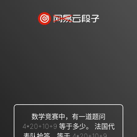
数学竞赛中，有一道题问
4*20+10+9 等于多少。 法国代
表队抢答，等于 4*20+10+9。