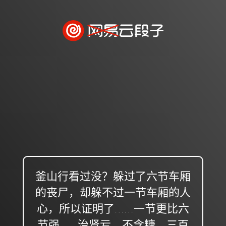
釜山行看过没？躲过了六节车厢
的丧尸，却躲不过一节车厢的人
心，所以证明了……一节更比六
节强......治肾亏，不含糖，三百