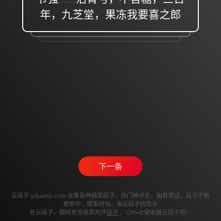
年，九芝堂，果冻我要喜之郎
下一条
云段子 yduanzi.com 收集各种搞笑段子、热门神评论、幽默笑话，段子不断
更新中... 摸鱼时刻，来云段子找欢乐
在云段子，随时发现搞笑热评
段子
，Ctrl+D键收藏云段子吧！