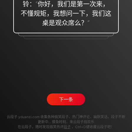
铃：“你好，我们是第一次来，
不懂规矩，我想问一下，我们这
桌是观众席么？”
下一条
云段子 yduanzi.com 收集各种搞笑段子、热门神评论、幽默笑话，段子不断
更新中... 摸鱼时刻，来云段子找欢乐
在云段子，随时发现搞笑热评
段子
，Ctrl+D键收藏云段子吧！